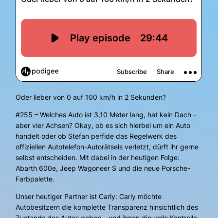
Oder lieber von 0 auf 100 km/h in 2 Sekunden?
#255 – Welches Auto ist 3,10 Meter lang, hat kein Dach –
aber vier Achsen? Okay, ob es sich hierbei um ein Auto
handelt oder ob Stefan perfide das Regelwerk des
offiziellen Autotelefon-Autorätsels verletzt, dürft ihr gerne
selbst entscheiden. Mit dabei in der heutigen Folge:
Abarth 600e, Jeep Wagoneer S und die neue Porsche-
Farbpalette.
Unser heutiger Partner ist Carly: Carly möchte
Autobesitzern die komplette Transparenz hinsichtlich des
Zustands des Autos geben – und ihnen die volle Kontrolle