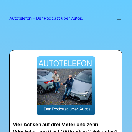
Zum
Inhalt
springen
Autotelefon – Der Podcast über Autos.