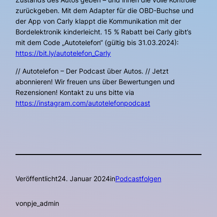
zurückgeben. Mit dem Adapter für die OBD-Buchse und
der App von Carly klappt die Kommunikation mit der
Bordelektronik kinderleicht. 15 % Rabatt bei Carly gibt’s
mit dem Code „Autotelefon“ (gültig bis 31.03.2024):
https://bit.ly/autotelefon_Carly
// Autotelefon – Der Podcast über Autos. // Jetzt
abonnieren! Wir freuen uns über Bewertungen und
Rezensionen! Kontakt zu uns bitte via
https://instagram.com/autotelefonpodcast
Veröffentlicht
24. Januar 2024
in
Podcastfolgen
von
pje_admin