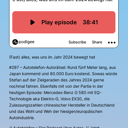
(Fast) alles, was uns im Jahr 2024 bewegt hat
#297 – Autotelefon-Autorätsel: Rund fünf Meter lang, aus
Japan kommend und 80.000 Euro kostend. Sowas würde
Stefan auf der Zielgeraden des Jahres 2024 gerne
nochmal fahren. Ebenfalls mit von der Partie in der
heutigen Episode: Mercedes-Benz G 580 mit EQ-
Technologie aka Elektro-G, Volvo EX30, die
Zulassungszahlen chinesischer Hersteller in Deutschland
und das Wohl und Weh der hiesigen/europäischen
Autoindustrie.
// Autotelefon – Der Podcast über Autos. // Jetzt