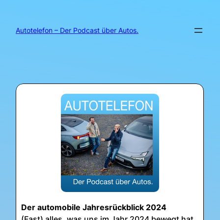
Zum
Inhalt
springen
Autotelefon – Der Podcast über Autos.