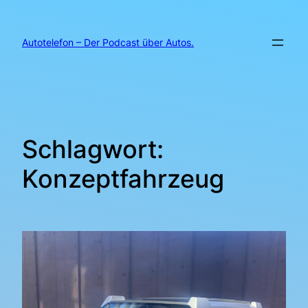
Zum
Inhalt
springen
Autotelefon – Der Podcast über Autos.
Schlagwort:
Konzeptfahrzeug