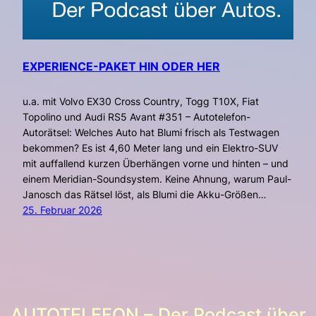
EXPERIENCE-PAKET HIN ODER HER
u.a. mit Volvo EX30 Cross Country, Togg T10X, Fiat
Topolino und Audi RS5 Avant #351 – Autotelefon-
Autorätsel: Welches Auto hat Blumi frisch als Testwagen
bekommen? Es ist 4,60 Meter lang und ein Elektro-SUV
mit auffallend kurzen Überhängen vorne und hinten – und
einem Meridian-Soundsystem. Keine Ahnung, warum Paul-
Janosch das Rätsel löst, als Blumi die Akku-Größen…
25. Februar 2026
AUTOTELEFON – Der Podcast über