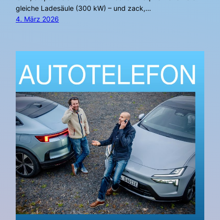
gleiche Ladesäule (300 kW) – und zack,…
4. März 2026