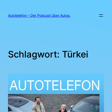
Zum
Inhalt
springen
Autotelefon – Der Podcast über Autos.
Schlagwort:
Türkei