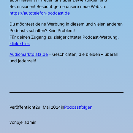
Rezensionen! Besucht gerne unsere neue Website
https://autotelefon-podcast.de
Du möchtest deine Werbung in diesem und vielen anderen
Podcasts schalten? Kein Problem!
Für deinen Zugang zu zielgerichteter Podcast-Werbung,
klicke hier.
Audiomarktplatz.de
– Geschichten, die bleiben – überall
und jederzeit!
Veröffentlicht
29. Mai 2024
in
Podcastfolgen
von
pje_admin