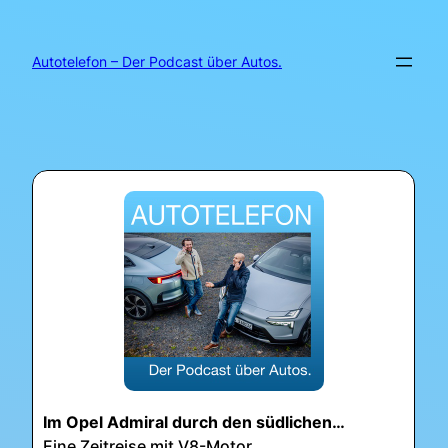
Zum
Inhalt
springen
Autotelefon – Der Podcast über Autos.