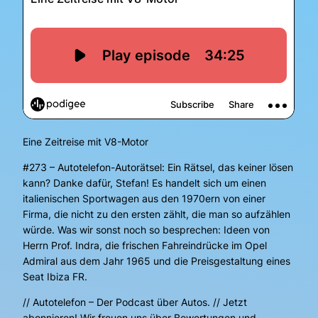
Eine Zeitreise mit V8-Motor
#273 – Autotelefon-Autorätsel: Ein Rätsel, das keiner lösen
kann? Danke dafür, Stefan! Es handelt sich um einen
italienischen Sportwagen aus den 1970ern von einer
Firma, die nicht zu den ersten zählt, die man so aufzählen
würde. Was wir sonst noch so besprechen: Ideen von
Herrn Prof. Indra, die frischen Fahreindrücke im Opel
Admiral aus dem Jahr 1965 und die Preisgestaltung eines
Seat Ibiza FR.
// Autotelefon – Der Podcast über Autos. // Jetzt
abonnieren! Wir freuen uns über Bewertungen und