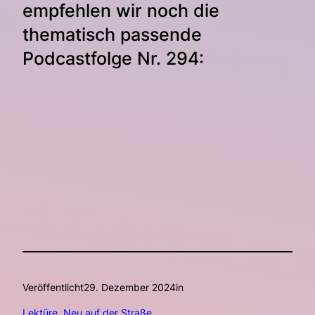
empfehlen wir noch die
thematisch passende
Podcastfolge Nr. 294:
Veröffentlicht
29. Dezember 2024
in
Lektüre
, 
Neu auf der Straße