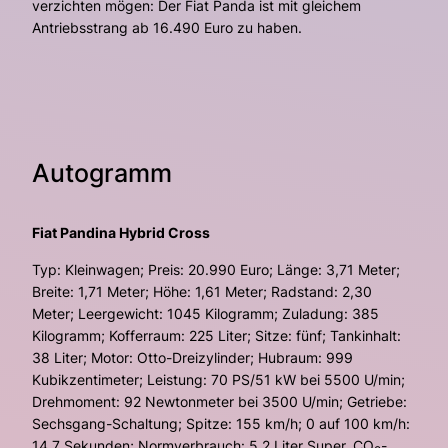
verzichten mögen: Der Fiat Panda ist mit gleichem
Antriebsstrang ab 16.490 Euro zu haben.
Autogramm
Fiat Pandina Hybrid Cross
Typ: Kleinwagen; Preis: 20.990 Euro; Länge: 3,71 Meter;
Breite: 1,71 Meter; Höhe: 1,61 Meter; Radstand: 2,30
Meter; Leergewicht: 1045 Kilogramm; Zuladung: 385
Kilogramm; Kofferraum: 225 Liter; Sitze: fünf; Tankinhalt:
38 Liter; Motor: Otto-Dreizylinder; Hubraum: 999
Kubikzentimeter; Leistung: 70 PS/51 kW bei 5500 U/min;
Drehmoment: 92 Newtonmeter bei 3500 U/min; Getriebe:
Sechsgang-Schaltung; Spitze: 155 km/h; 0 auf 100 km/h:
14,7 Sekunden; Normverbrauch: 5,2 Liter Super, CO
-