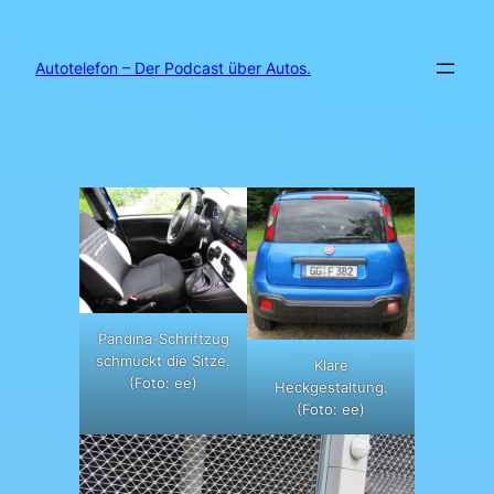
Zum
Inhalt
springen
Autotelefon – Der Podcast über Autos.
Pandina-Schriftzug
schmückt die Sitze.
Klare
(Foto: ee)
Heckgestaltung.
(Foto: ee)