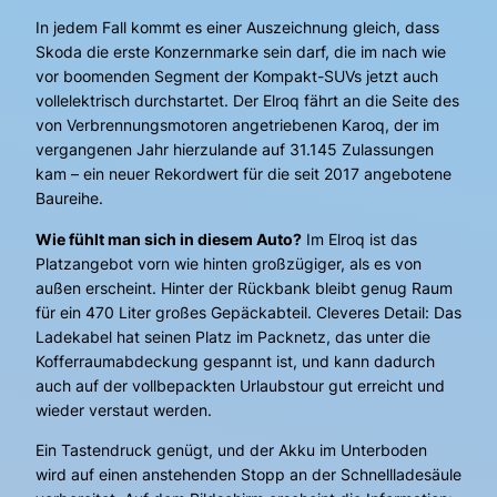
In jedem Fall kommt es einer Auszeichnung gleich, dass
Skoda die erste Konzernmarke sein darf, die im nach wie
vor boomenden Segment der Kompakt-SUVs jetzt auch
vollelektrisch durchstartet. Der Elroq fährt an die Seite des
von Verbrennungsmotoren angetriebenen Karoq, der im
vergangenen Jahr hierzulande auf 31.145 Zulassungen
kam – ein neuer Rekordwert für die seit 2017 angebotene
Baureihe.
Wie fühlt man sich in diesem Auto?
Im Elroq ist das
Platzangebot vorn wie hinten großzügiger, als es von
außen erscheint. Hinter der Rückbank bleibt genug Raum
für ein 470 Liter großes Gepäckabteil. Cleveres Detail: Das
Ladekabel hat seinen Platz im Packnetz, das unter die
Kofferraumabdeckung gespannt ist, und kann dadurch
auch auf der vollbepackten Urlaubstour gut erreicht und
wieder verstaut werden.
Ein Tastendruck genügt, und der Akku im Unterboden
wird auf einen anstehenden Stopp an der Schnellladesäule