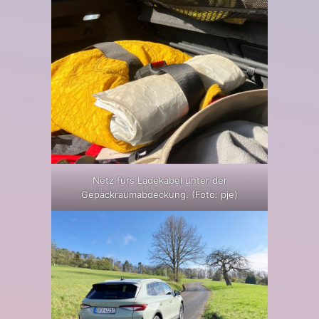
Netz fürs Ladekabel unter der
Gepäckraumabdeckung. (Foto: pje)