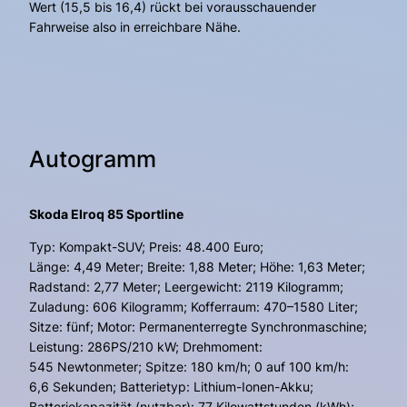
Wert (15,5 bis 16,4) rückt bei vorausschauender
Fahrweise also in erreichbare Nähe.
Autogramm
Skoda Elroq 85 Sportline
Typ: Kompakt-SUV; Preis: 48.400 Euro;
Länge: 4,49 Meter; Breite: 1,88 Meter; Höhe: 1,63 Meter;
Radstand: 2,77 Meter; Leergewicht: 2119 Kilogramm;
Zuladung: 606 Kilogramm; Kofferraum: 470–1580 Liter;
Sitze: fünf; Motor: Permanenterregte Synchronmaschine;
Leistung: 286PS/210 kW; Drehmoment:
545 Newtonmeter; Spitze: 180 km/h; 0 auf 100 km/h:
6,6 Sekunden; Batterietyp: Lithium-Ionen-Akku;
Batteriekapazität (nutzbar): 77 Kilowattstunden (kWh);