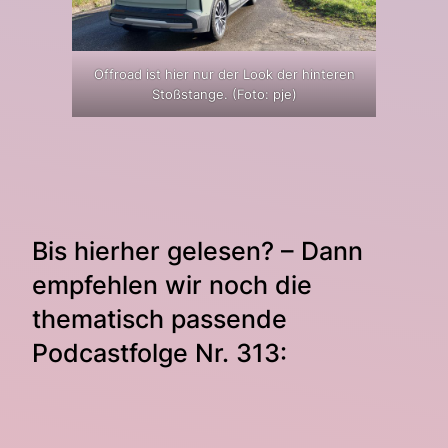
Offroad ist hier nur der Look der hinteren
Stoßstange. (Foto: pje)
Bis hierher gelesen? – Dann
empfehlen wir noch die
thematisch passende
Podcastfolge Nr. 313: