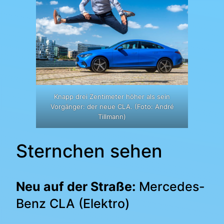
Knapp drei Zentimeter höher als sein
Vorgänger: der neue CLA. (Foto: André
Tillmann)
Sternchen sehen
Neu auf der Straße:
Mercedes-
Benz CLA (Elektro)