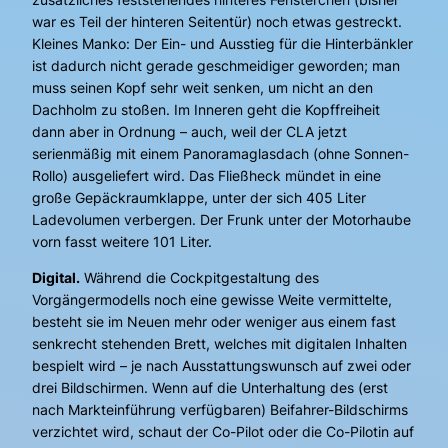
war es Teil der hinteren Seitentür) noch etwas gestreckt.
Kleines Manko: Der Ein- und Ausstieg für die Hinterbänkler
ist dadurch nicht gerade geschmeidiger geworden; man
muss seinen Kopf sehr weit senken, um nicht an den
Dachholm zu stoßen. Im Inneren geht die Kopffreiheit
dann aber in Ordnung – auch, weil der CLA jetzt
serienmäßig mit einem Panoramaglasdach (ohne Sonnen-
Rollo) ausgeliefert wird. Das Fließheck mündet in eine
große Gepäckraumklappe, unter der sich 405 Liter
Ladevolumen verbergen. Der Frunk unter der Motorhaube
vorn fasst weitere 101 Liter.
Digital.
Während die Cockpitgestaltung des
Vorgängermodells noch eine gewisse Weite vermittelte,
besteht sie im Neuen mehr oder weniger aus einem fast
senkrecht stehenden Brett, welches mit digitalen Inhalten
bespielt wird – je nach Ausstattungswunsch auf zwei oder
drei Bildschirmen. Wenn auf die Unterhaltung des (erst
nach Markteinführung verfügbaren) Beifahrer-Bildschirms
verzichtet wird, schaut der Co-Pilot oder die Co-Pilotin auf