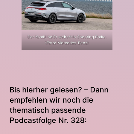
Der Kombi heißt weiterhin Shooting Brake.
(Foto: Mercedes-Benz)
Bis hierher gelesen? – Dann
empfehlen wir noch die
thematisch passende
Podcastfolge Nr. 328: