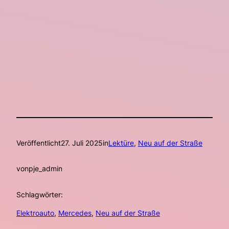
Veröffentlicht
27. Juli 2025
in
Lektüre
, 
Neu auf der Straße
von
pje_admin
Schlagwörter:
Elektroauto
, 
Mercedes
, 
Neu auf der Straße