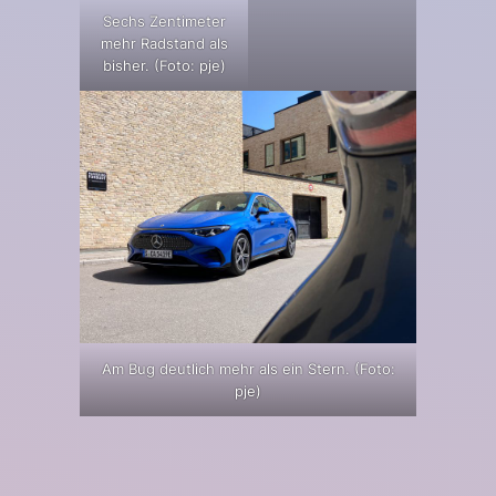
Sechs Zentimeter
mehr Radstand als
bisher. (Foto: pje)
Am Bug deutlich mehr als ein Stern. (Foto:
pje)