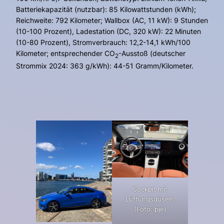
Batteriekapazität (nutzbar): 85 Kilowattstunden (kWh);
Reichweite: 792 Kilometer; Wallbox (AC, 11 kW): 9 Stunden
(10-100 Prozent), Ladestation (DC, 320 kW): 22 Minuten
(10-80 Prozent), Stromverbrauch: 12,2-14,1 kWh/100
Kilometer; entsprechender CO
-Ausstoß (deutscher
2
Strommix 2024: 363 g/kWh): 44-51 Gramm/Kilometer.
Cockpit mit
Lüftungsdüsen.
(Foto: pje)