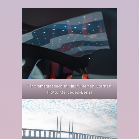
Panoramaglasdach mit illuminierten Sternen.
(Foto: Mercedes-Benz)