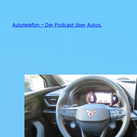
Zum
Inhalt
springen
Autotelefon – Der Podcast über Autos.