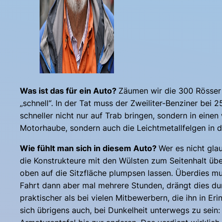
Was ist das für ein Auto?
Zäumen wir die 300 Rösser 
„schnell“. In der Tat muss der Zweiliter-Benziner b
schneller nicht nur auf Trab bringen, sondern in eine
Motorhaube, sondern auch die Leichtmetallfelgen in d
Wie fühlt man sich in diesem Auto?
Wer es nicht glau
die Konstrukteure mit den Wülsten zum Seitenhalt über
oben auf die Sitzfläche plumpsen lassen. Überdies mu
Fahrt dann aber mal mehrere Stunden, drängt dies dur
praktischer als bei vielen Mitbewerbern, die ihn in E
sich übrigens auch, bei Dunkelheit unterwegs zu sein: