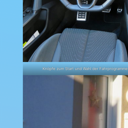
Knöpfe zum Start und Wahl der Fahrprogramme 