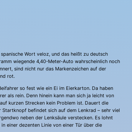
 spanische Wort veloz, und das heißt zu deutsch
logramm wiegende 4,40-Meter-Auto wahrscheinlich noch
nnert, sind nicht nur das Markenzeichen auf der
nd rot.
Beifahrer so fest wie ein Ei im Eierkarton. Da haben
r als rein. Denn hinein kann man sich ja leicht von
uf kurzen Strecken kein Problem ist. Dauert die
 Startknopf befindet sich auf dem Lenkrad – sehr viel
 irgendwo neben der Lenksäule verstecken. Es lohnt
in einer dezenten Linie von einer Tür über die