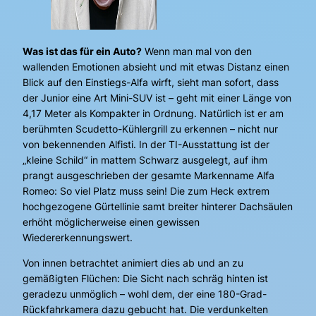
Was ist das für ein Auto?
Wenn man mal von den
wallenden Emotionen absieht und mit etwas Distanz einen
Blick auf den Einstiegs-Alfa wirft, sieht man sofort, dass
der Junior eine Art Mini-SUV ist – geht mit einer Länge von
4,17 Meter als Kompakter in Ordnung. Natürlich ist er am
berühmten Scudetto-Kühlergrill zu erkennen – nicht nur
von bekennenden Alfisti. In der TI-Ausstattung ist der
„kleine Schild“ in mattem Schwarz ausgelegt, auf ihm
prangt ausgeschrieben der gesamte Markenname Alfa
Romeo: So viel Platz muss sein! Die zum Heck extrem
hochgezogene Gürtellinie samt breiter hinterer Dachsäulen
erhöht möglicherweise einen gewissen
Wiedererkennungswert.
Von innen betrachtet animiert dies ab und an zu
gemäßigten Flüchen: Die Sicht nach schräg hinten ist
geradezu unmöglich – wohl dem, der eine 180-Grad-
Rückfahrkamera dazu gebucht hat. Die verdunkelten