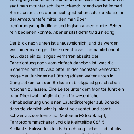
sagt man mitunter schulterzuckend: Irgendwas ist immer!
Beim Junior ist es der an sich gestochen scharfe Monitor in
der Armaturentafelmitte, den man über
berührungsempfindliche und logisch angeordnete Felder
fein bedienen könnte. Aber er sitzt definitiv zu niedrig.
Der Blick nach unten ist unausweichlich, und da werden
wir immer mäkeliger. Die Erkenntnisse sind nämlich nicht
neu, dass ein zu langes Verharren abseits der
Fahrtrichtung nach vorn einfach daneben ist, was die
Sicherheit betrifft. Also bitte: In der nächsten Generation
möge der Junior seine Lüftungsdüsen weiter unten in
Gang setzen, um den Bildschirm blickgünstig nach oben
rutschen zu lassen. Eine Leiste unter dem Monitor führt ein
paar Direktwahlmöglichkeiten für wesentliche
Klimabedienung und einen Lautstärkeregler auf. Schade,
dass sie ziemlich winzig, nicht beleuchtet und somit
schwer zuzuordnen sind. Motorstart-Stoppknopf,
Fahrprogrammschalter und die kleinteilige 08/15-
Stellantis-Kulisse für den Fahrtrichtungshebel sind intuitiv