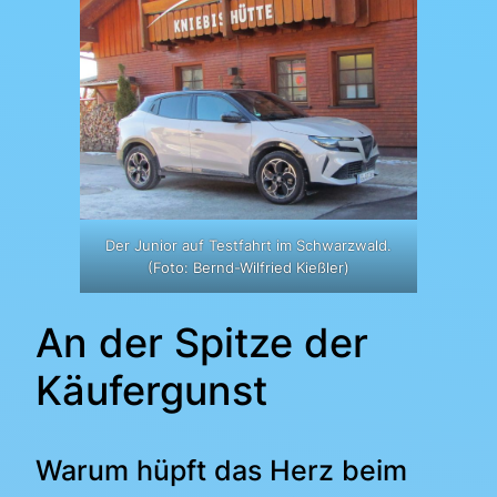
Der Junior auf Testfahrt im Schwarzwald.
(Foto: Bernd-Wilfried Kießler)
An der Spitze der
Käufergunst
Warum hüpft das Herz beim