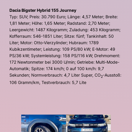
Dacia Bigster Hybrid 155 Journey
Typ: SUV; Preis: 30.790 Euro; Länge: 4,57 Meter; Breite:
1,81 Meter; Höhe: 1,65 Meter; Radstand: 2,70 Meter;
Leergewicht: 1487 Kilogramm; Zuladung: 453 Kilogramm;
Kofferraum: 546-1851 Liter; Sitze: fünf; Tankinhalt: 50
Liter; Motor: Otto-Vierzylinder; Hubraum: 1789
Kubikzentimeter; Leistung: 109 PS/80 kW; E-Motor: 49
PS/36 kW; Systemleistung: 158 PS/116 kW; Drehmoment:
172 Newtonmeter bei 3000 U/min; Getriebe: Multi-Mode-
Automatik; Spitze: 174 km/h; 0 auf 100 km/h: 9,7
Sekunden; Normverbrauch: 4,7 Liter Super, CO
-Ausstoß:
2
106 Gramm/km, Testverbrauch: 5,7 Lite