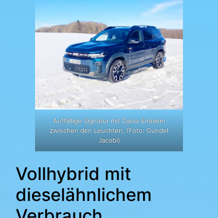
Auffällige Signatur mit Dacia-Emblem
zwischen den Leuchten. (Foto: Gundel
Jacobi)
Vollhybrid mit
dieselähnlichem
Verbrauch