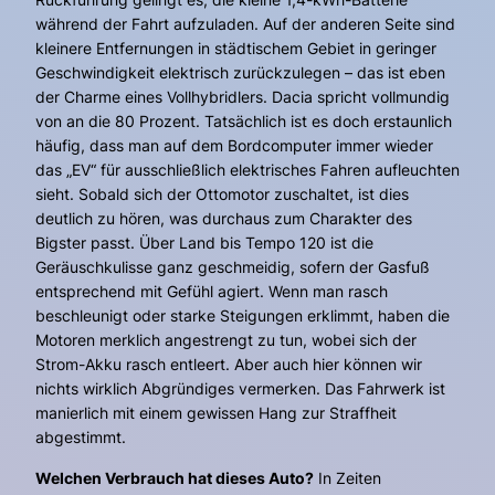
während der Fahrt aufzuladen. Auf der anderen Seite sind
kleinere Entfernungen in städtischem Gebiet in geringer
Geschwindigkeit elektrisch zurückzulegen – das ist eben
der Charme eines Vollhybridlers. Dacia spricht vollmundig
von an die 80 Prozent. Tatsächlich ist es doch erstaunlich
häufig, dass man auf dem Bordcomputer immer wieder
das „EV“ für ausschließlich elektrisches Fahren aufleuchten
sieht. Sobald sich der Ottomotor zuschaltet, ist dies
deutlich zu hören, was durchaus zum Charakter des
Bigster passt. Über Land bis Tempo 120 ist die
Geräuschkulisse ganz geschmeidig, sofern der Gasfuß
entsprechend mit Gefühl agiert. Wenn man rasch
beschleunigt oder starke Steigungen erklimmt, haben die
Motoren merklich angestrengt zu tun, wobei sich der
Strom-Akku rasch entleert. Aber auch hier können wir
nichts wirklich Abgründiges vermerken. Das Fahrwerk ist
manierlich mit einem gewissen Hang zur Straffheit
abgestimmt.
Welchen Verbrauch hat dieses Auto?
In Zeiten