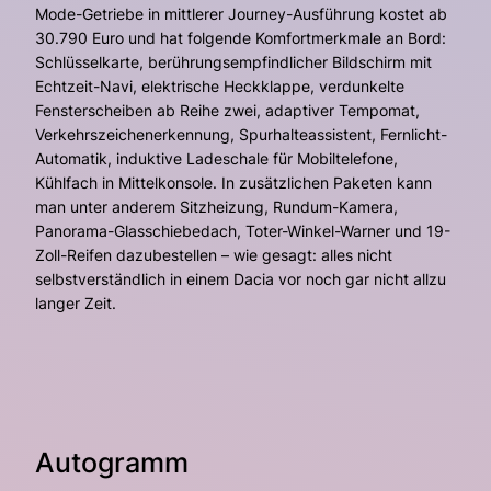
Mode-Getriebe in mittlerer Journey-Ausführung kostet ab
30.790 Euro und hat folgende Komfortmerkmale an Bord:
Schlüsselkarte, berührungsempfindlicher Bildschirm mit
Echtzeit-Navi, elektrische Heckklappe, verdunkelte
Fensterscheiben ab Reihe zwei, adaptiver Tempomat,
Verkehrszeichenerkennung, Spurhalteassistent, Fernlicht-
Automatik, induktive Ladeschale für Mobiltelefone,
Kühlfach in Mittelkonsole. In zusätzlichen Paketen kann
man unter anderem Sitzheizung, Rundum-Kamera,
Panorama-Glasschiebedach, Toter-Winkel-Warner und 19-
Zoll-Reifen dazubestellen – wie gesagt: alles nicht
selbstverständlich in einem Dacia vor noch gar nicht allzu
langer Zeit.
Autogramm