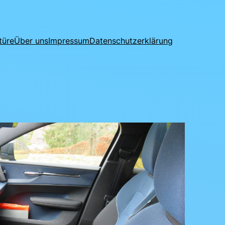
türe
Über uns
Impressum
Datenschutzerklärung