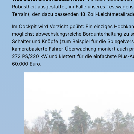
Robustheit ausgestattet, im Falle unseres Testwagens
Terrain), den dazu passenden 18-Zoll-Leichtmetallrä
Im Cockpit wird Verzicht geübt: Ein einziges Hochkan
möglichst abwechslungsreiche Bordunterhaltung zu s
Schalter und Knöpfe (zum Beispiel für die Spiegelvers
kamerabasierte Fahrer-Überwachung moniert auch pro
272 PS/220 kW und klettert für die einfachste Plus-
60.000 Euro.