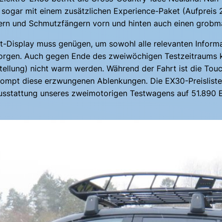
 sogar mit einem zusätzlichen Experience-Paket (Aufpreis 2
dern und Schmutzfängern vorn und hinten auch einen grobm
t-Display muss genügen, um sowohl alle relevanten Informa
orgen. Auch gegen Ende des zweiwöchigen Testzeitraums k
tellung) nicht warm werden. Während der Fahrt ist die Touc
mpt diese erzwungenen Ablenkungen. Die EX30-Preisliste b
Ausstattung unseres zweimotorigen Testwagens auf 51.890 