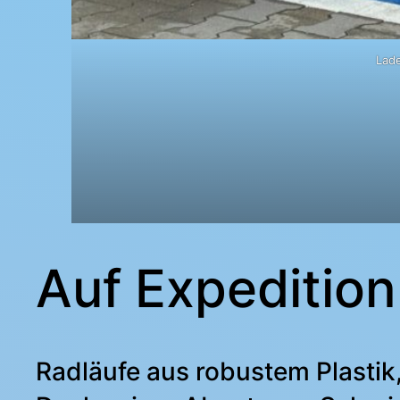
Lade
Auf Expeditio
Radläufe aus robustem Plastik,