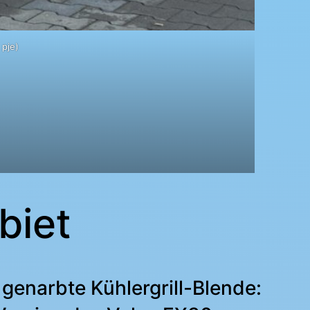
 pje)
biet
genarbte Kühlergrill-Blende: