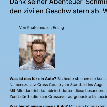
Dank seiner Abenteuer-Schmin
den zivilen Geschwistern ab. 
Von Paul-Janosch Ersing
Was ist das für ein Auto?
Bis heute stechen die kuns
Namenszusatz Cross Country im Stadtbild ins Auge. In
Mit Allradantrieb kombiniert duften diese besonderen
Zunft dürfte die zum Crossover aufgebockte Limousin
Was bietet einem dieses Auto?
Mit dem kompakten El