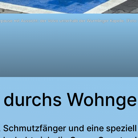
pause mit Aussicht: der Volvo unterhalb der Wurmlinger Kapelle. (Foto:
n durchs Wohnge
 Schmutzfänger und eine speziell 