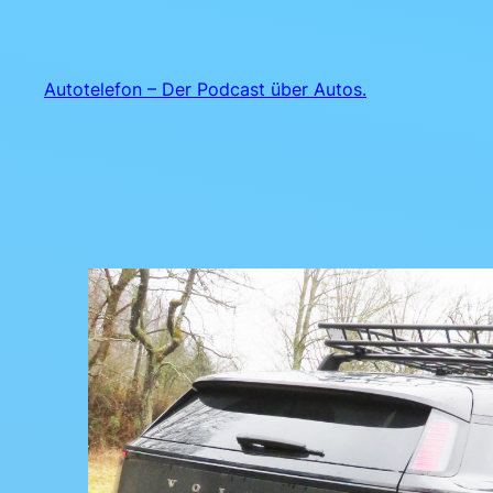
Zum
Inhalt
springen
Autotelefon – Der Podcast über Autos.