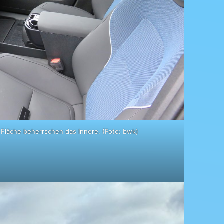
 Fläche beherrschen das Innere. (Foto: bwk)