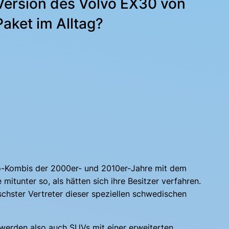
Version des Volvo EX30 von
aket im Alltag?
vo-Kombis der 2000er- und 2010er-Jahre mit dem
tunter so, als hätten sich ihre Besitzer verfahren.
chster Vertreter dieser speziellen schwedischen
werden also auch SUVs mit einer erweiterten