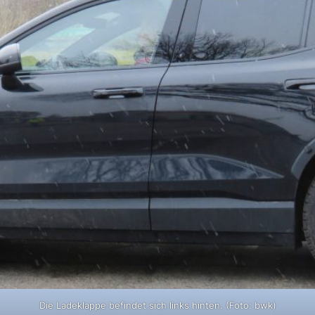
Die Ladeklappe befindet sich links hinten. (Foto: bwk)