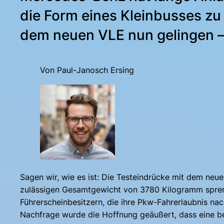
die Form eines Kleinbusses zu
dem neuen VLE nun gelingen –
Von Paul-Janosch Ersing
Sagen wir, wie es ist: Die Testeindrücke mit dem neu
zulässigen Gesamtgewicht von 3780 Kilogramm spren
Führerscheinbesitzern, die ihre Pkw-Fahrerlaubnis na
Nachfrage wurde die Hoffnung geäußert, dass eine be