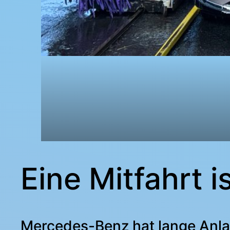
Eine Mitfahrt i
Mercedes-Benz hat lange Anla