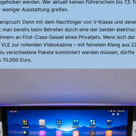
ngehoben werden. Wer aktuell keinen Führerschein bis 7,5 T
 weniger Ausstattung greifen.
derspruch: Denn mit dem Nachfolger von V-Klasse und deren
 man bereits beim Betreten durch eine der beiden elektrisc
innern an First-Class-Sessel eines Privatjets. Wenn sich de
r VLE zur rollenden Videokabine – mit feinstem Klang aus 
dazu verschiedene Pakete kombiniert werden müssen, dürfte
s 70.000 Euro.