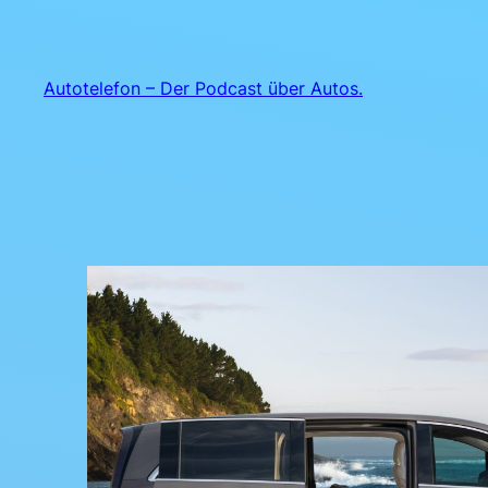
Zum
Inhalt
springen
Autotelefon – Der Podcast über Autos.