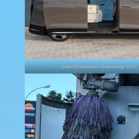
Zwei Schiebetüren serienmäßig. (Foto