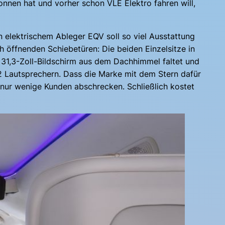
onnen hat und vorher schon VLE Elektro fahren will,
 elektrischem Ableger EQV soll so viel Ausstattung
h öffnenden Schiebetüren: Die beiden Einzelsitze in
r 31,3-Zoll-Bildschirm aus dem Dachhimmel faltet und
22 Lautsprechern. Dass die Marke mit dem Stern dafür
 nur wenige Kunden abschrecken. Schließlich kostet