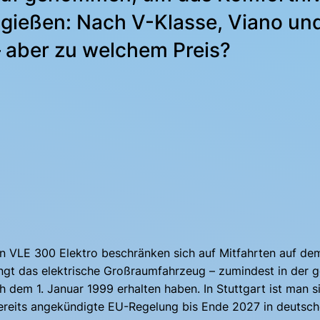
 gießen: Nach V-Klasse, Viano und
 aber zu welchem Preis?
en VLE 300 Elektro beschränken sich auf Mitfahrten auf de
gt das elektrische Großraumfahrzeug – zumindest in der 
ch dem 1. Januar 1999 erhalten haben. In Stuttgart ist man
reits angekündigte EU-Regelung bis Ende 2027 in deutsche