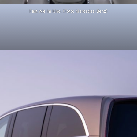
Fast wie im Kino. (Foto: Mercedes-Benz)