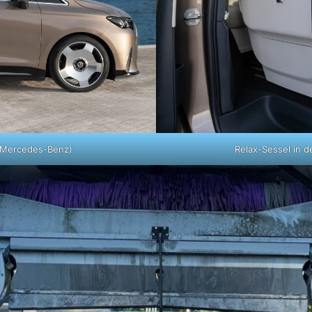
: Mercedes-Benz)
Relax-Sessel in d