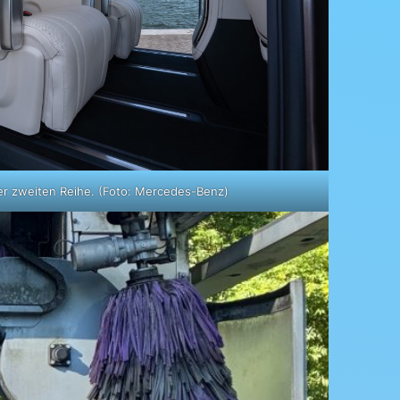
er zweiten Reihe. (Foto: Mercedes-Benz)