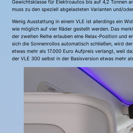
Gewichtsklasse für Elektroautos bis auf 4,2 Tonnen a
muss zu den speziell abgelasteten Varianten und/oder
Wenig Ausstattung in einem VLE ist allerdings ein Wi
wie möglich auf vier Räder gestellt werden. Das merkt
der zweiten Reihe erlauben eine Relax-Position und er
sich die Sonnenrollos automatisch schließen, wird de
etwas mehr als 17.000 Euro Aufpreis verlangt, weil 
der VLE 300 selbst in der Basisversion etwas mehr al