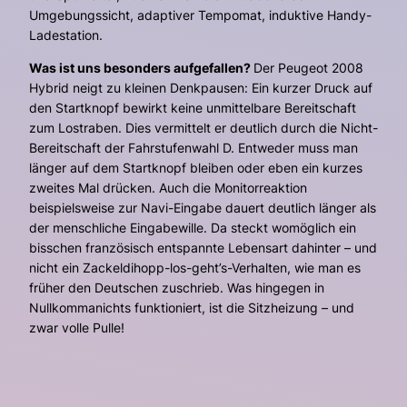
Umgebungssicht, adaptiver Tempomat, induktive Handy-
Ladestation.
Was ist uns besonders aufgefallen?
Der Peugeot 2008
Hybrid neigt zu kleinen Denkpausen: Ein kurzer Druck auf
den Startknopf bewirkt keine unmittelbare Bereitschaft
zum Lostraben. Dies vermittelt er deutlich durch die Nicht-
Bereitschaft der Fahrstufenwahl D. Entweder muss man
länger auf dem Startknopf bleiben oder eben ein kurzes
zweites Mal drücken. Auch die Monitorreaktion
beispielsweise zur Navi-Eingabe dauert deutlich länger als
der menschliche Eingabewille. Da steckt womöglich ein
bisschen französisch entspannte Lebensart dahinter – und
nicht ein Zackeldihopp-los-geht’s-Verhalten, wie man es
früher den Deutschen zuschrieb. Was hingegen in
Nullkommanichts funktioniert, ist die Sitzheizung – und
zwar volle Pulle!