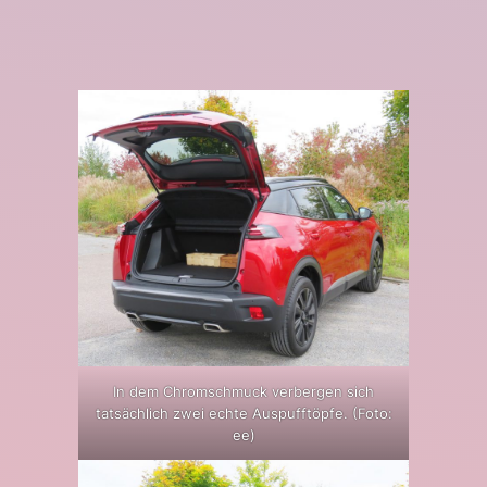
In dem Chromschmuck verbergen sich
tatsächlich zwei echte Auspufftöpfe. (Foto:
ee)