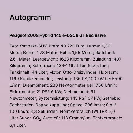
Autogramm
Peugeot 2008 Hybrid 145 e-DSC6 GT Exclusive
Typ: Kompakt-SUV; Preis: 40.220 Euro; Länge: 4,30
Meter; Breite: 1,78 Meter; Höhe: 1,55 Meter; Radstand:
2,61 Meter; Leergewicht: 1623 Kilogramm; Zuladung: 407
Kilogramm; Kofferraum: 434-1467 Liter; Sitze: fünf;
Tankinhalt: 44 Liter; Motor: Otto-Dreizylinder; Hubraum:
1199 Kubikzentimeter; Leistung: 136 PS/100 kW bei 5500
U/min; Drehmoment: 230 Newtonmeter bei 1750 U/min;
Elektromotor: 21 PS/16 kW; Drehmoment: 51
Newtonmeter; Systemleistung: 145 PS/107 kW; Getriebe:
Sechsstufen-Doppelkupplung; Spitze: 206 km/h; 0 auf
100 km/h: 8,3 Sekunden; Normverbrauch (WLTP): 5,0
Liter Super, CO
-Ausstoß: 113 Gramm/km, Testverbrauch:
2
6,1 Liter.