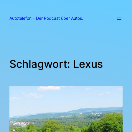
Zum
Inhalt
springen
Autotelefon – Der Podcast über Autos.
Schlagwort:
Lexus